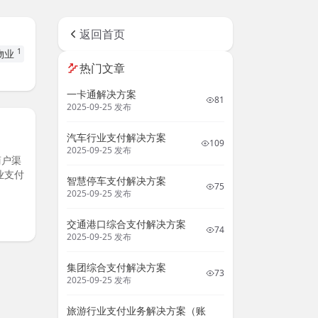
返回首页
1
物业
热门文章
一卡通解决方案
81
2025-09-25 发布
汽车行业支付解决方案
109
2025-09-25 发布
商户渠
业支付
智慧停车支付解决方案
75
2025-09-25 发布
交通港口综合支付解决方案
74
2025-09-25 发布
集团综合支付解决方案
73
2025-09-25 发布
旅游行业支付业务解决方案（账