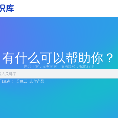
有什么可以帮助你？
内容干货，应有尽有，资深经验，赋能行业
门查询：
分账云
支付产品