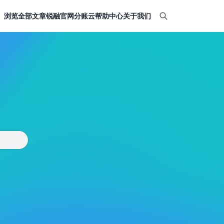
浏览全部文章
锐融官网
分账云帮助中心
关于我们