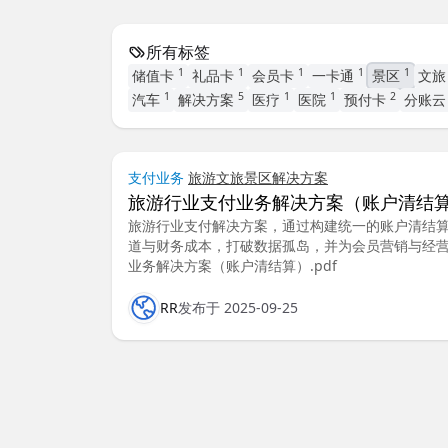
所有标签
1
1
1
1
1
储值卡
礼品卡
会员卡
一卡通
景区
文
1
5
1
1
2
汽车
解决方案
医疗
医院
预付卡
分账
支付业务
旅游
文旅
景区
解决方案
旅游行业支付业务解决方案（账户清结
旅游行业支付解决方案，通过构建统一的账户清结
道与财务成本，打破数据孤岛，并为会员营销与经营
业务解决方案（账户清结算）.pdf
RR
发布于 2025-09-25