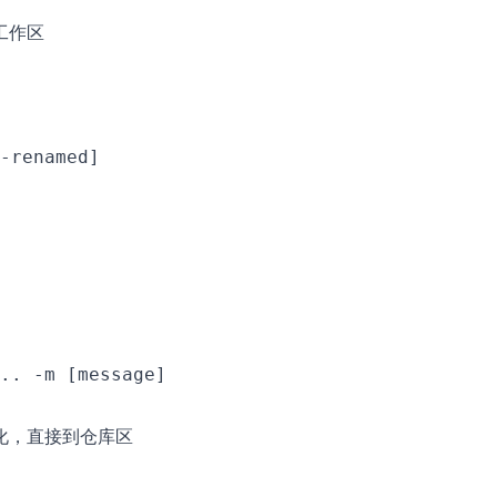
作区

-renamed]

.. -m [message]

化，直接到仓库区
