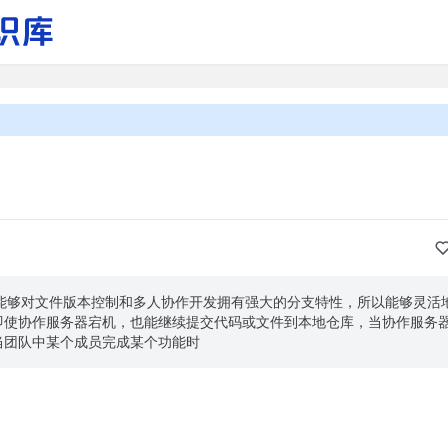
t？ 能够对文件版本控制和多人协作开发拥有强大的分支特性，所以能够灵活
即使协作服务器宕机，也能继续提交代码或文件到本地仓库，当协作服务
当团队中某个成员完成某个功能时