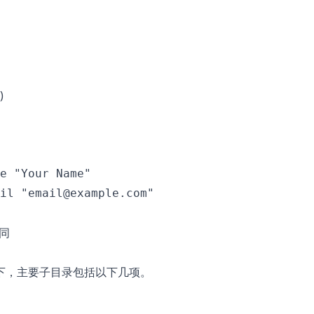
)
e "Your Name"

il "email@example.com"

相同
下，主要子目录包括以下几项。