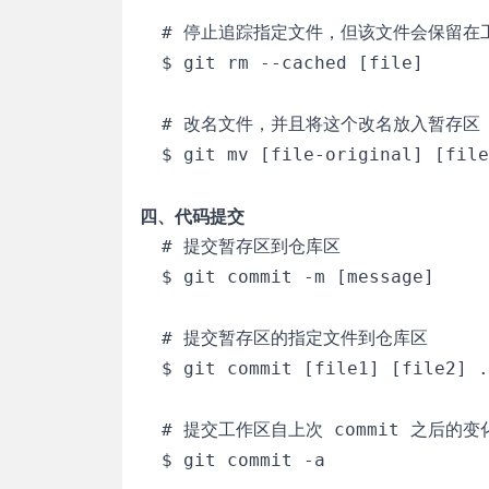
  # 停止追踪指定文件，但该文件会保留在工
  $ git rm --cached [file]

  # 改名文件，并且将这个改名放入暂存区

  $ git mv [file-original] [file
四、代码提交
  # 提交暂存区到仓库区

  $ git commit -m [message]

  # 提交暂存区的指定文件到仓库区

  $ git commit [file1] [file2] .
  # 提交工作区自上次 commit 之后的变
  $ git commit -a
