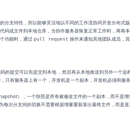
的分支特性，所以能够灵活地以不同的工作流协同开发分布式版
代码或文件到本地仓库，当协作服务器恢复正常工作时，再将本
某个功能时，通过
操作来通知其他团队成员，其
pull request
），代码的提交可以先提交到本地 ，然后再从本地推送到另外一个远
 SVN，只有服务器上有一个，开发机是一个副本，开发机必须和服
（Snapshot），一个快照是所有被修改文件的一个副本，而不是增
度比快，因为每次分支间的切换不需要根据增量重新算出最终文件，而是