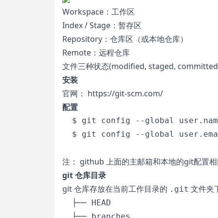
Workspace：工作区
Index / Stage：暂存区
Repository：仓库区（或本地仓库）
Remote：远程仓库
文件三种状态(modified, staged, committed
安装
官网： https://git-scm.com/
配置
  $ git config --global user.nam
  $ git config --global user.ema
注： github 上面的主邮箱和本地的git配置
git 仓库目录
git 仓库存放在当前工作目录的
文件夹
.git
  ├── HEAD

  ├── branches
