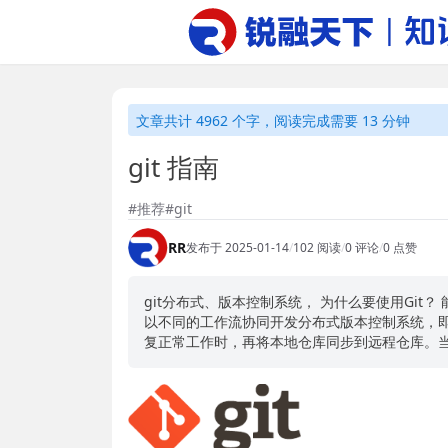
文章共计 4962 个字，阅读完成需要 13 分钟
git 指南
#推荐
#git
RR
发布于 2025-01-14
/
102 阅读
/
0 评论
/
0 点赞
git分布式、版本控制系统， 为什么要使用Gi
以不同的工作流协同开发分布式版本控制系统，
复正常工作时，再将本地仓库同步到远程仓库。