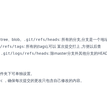
tree、blob。
: 所有的分支,分支是一个地
.git/refs/heads
: 所有的(tags),可以 某次提交打上 ,方便以后查
/refs/tags
。
: 除master分支外其他分支的HEA
.git/logs/refs/heads
件夹下可单独设置。
，确保每次提交的更改只包含自己修改的内容。
yc