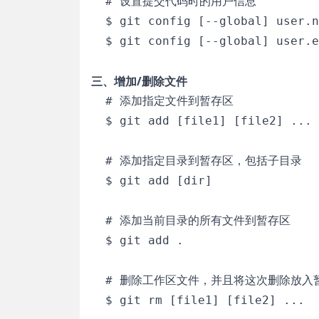
  # 设置提交代码时的用户信息

  $ git config [--global] user.n
  $ git config [--global] user.e
三、增加/删除文件
  # 添加指定文件到暂存区

  $ git add [file1] [file2] ...

  # 添加指定目录到暂存区，包括子目录

  $ git add [dir]

  # 添加当前目录的所有文件到暂存区

  $ git add .

  # 删除工作区文件，并且将这次删除放入暂
  $ git rm [file1] [file2] ...
