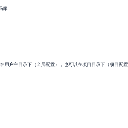
库

，它可以在用户主目录下（全局配置），也可以在项目目录下（项目配置