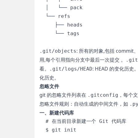
  │   └── pack

  └── refs

     ├── heads

     └── tags

: 所有的对象,包括 commit、
.git/objects
用,每个引用指向分支中最后一次提交 。
.git
看。
: HEAD 的变化历史
.git/logs/HEAD
化历史。
忽略文件
git 的忽略文件列表在
，每个文
.gitconfig
忽略文件规则：自动生成的中间文件，如
.p
一、新建代码库
  # 在当前目录新建一个 Git 代码库

  $ git init
