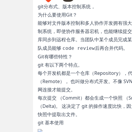
git分布式、版本控制系统，
为什么要使用Git？
能够对文件版本控制和多人协作开发拥有强大
制系统，即使协作服务器宕机，也能继续提交
库同步到远程仓库。当团队中某个成员完成
队成员能够
后再合并代码。
code review
Git有哪些特性？
git 有以下两个特点。
每个开发机都是一个仓库（Repository
（Remote）， 也叫做分布式开发。不像
网连接才能提交。
每次提交 （Commit）都会生成一个快照 
（Delta)。 这决定了 git 的操作速
快照中提取出文件。
git 基本使用